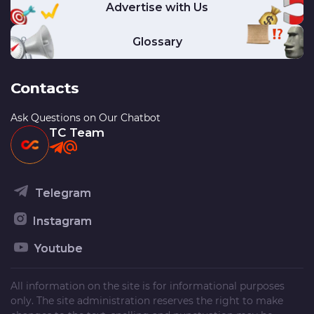
Advertise with Us
Glossary
Contacts
Ask Questions on Our Chatbot
TC Team
Telegram
Instagram
Youtube
All information on the site is for informational purposes
only. The site administration reserves the right to make