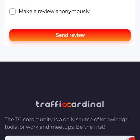
Make a review anonymously
Send review
The TC community is a daily source of knowledge,
tools for work and meetups. Be the first!