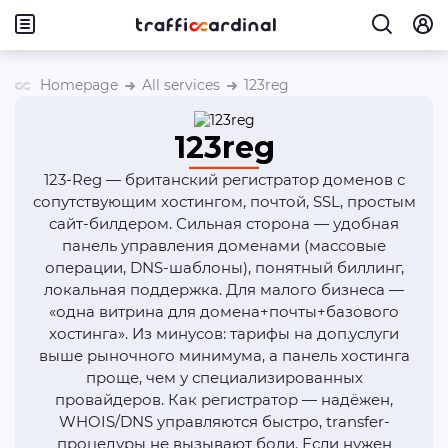
Homepage
All services
123reg
123reg
123-Reg — британский регистратор доменов с
сопутствующим хостингом, почтой, SSL, простым
сайт-билдером. Сильная сторона — удобная
панель управления доменами (массовые
операции, DNS-шаблоны), понятный биллинг,
локальная поддержка. Для малого бизнеса —
«одна витрина для домена+почты+базового
хостинга». Из минусов: тарифы на доп.услуги
выше рыночного минимума, а панель хостинга
проще, чем у специализированных
провайдеров. Как регистратор — надёжен,
WHOIS/DNS управляются быстро, transfer-
процедуры не вызывают боли. Если нужен