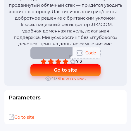
продвинутый облачный стек — придётся уводить
хостинг в сторону. Для типичных витрин/почты —
добротное решение с британским уклоном.
Плюсы: надёжный регистратор .UK/.COM,
удобная доменная панель, локальная
поддержка. Минусы: хостинг без «глубокого»
девопса, цены на допы не самые низкие.
Code
7.2
Go to site
413
Show reviews
Parameters
Go to site