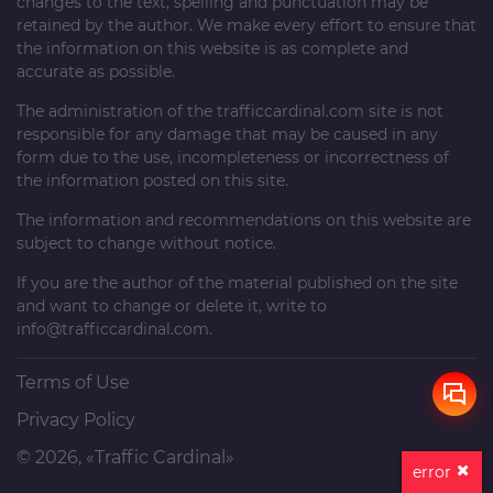
changes to the text, spelling and punctuation may be
retained by the author. We make every effort to ensure that
the information on this website is as complete and
accurate as possible.
The administration of the
trafficcardinal.com
site is not
responsible for any damage that may be caused in any
form due to the use, incompleteness or incorrectness of
the information posted on this site.
The information and recommendations on this website are
subject to change without notice.
If you are the author of the material published on the site
and want to change or delete it, write to
info@trafficcardinal.com
.
Terms of Use
Privacy Policy
© 2026, «Traffic Cardinal»
error