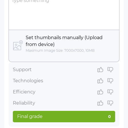
Type something
Set thumbnails manually (Upload
from device)
Maximum Image Size: 7000x7000, 10MB
Support
Technologies
Efficiency
Reliability
Final grade
0