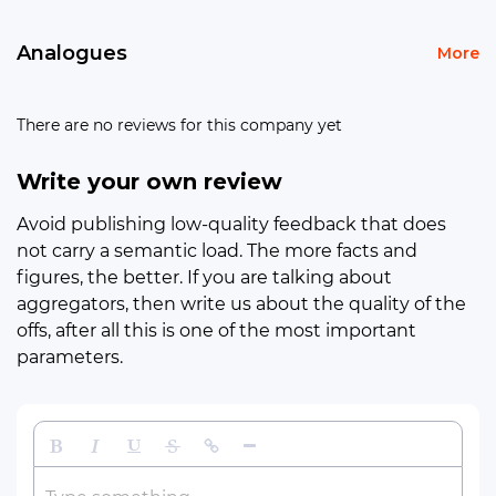
Analogues
More
There are no reviews for this company yet
Write your own review
Avoid publishing low-quality feedback that does
not carry a semantic load. The more facts and
figures, the better. If you are talking about
aggregators, then write us about the quality of the
offs, after all this is one of the most important
parameters.
Bold
Italic
Underline
Strikethrough
Insert Link
Insert Horizontal Line